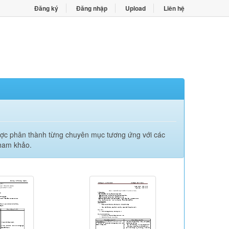
Đăng ký
Đăng nhập
Upload
Liên hệ
 được phân thành từng chuyên mục tương ứng với các
tham khảo.