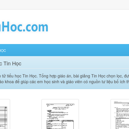
HỌC
c Tin Học
n tử tiểu học Tin Học. Tổng hợp giáo án, bài giảng Tin Học chọn lọc,
iáo khoa để giúp các em học sinh và giáo viên có nguồn tư liệu bổ ích 