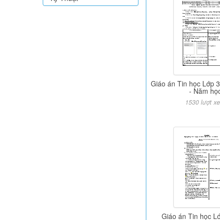
Giáo án Tin học Lớp 3
- Năm họ
1530 lượt x
Giáo án Tin học Lớ