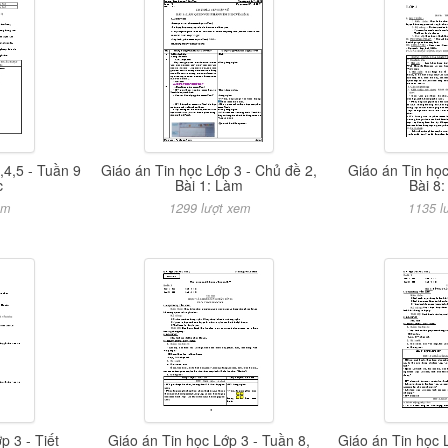
,4,5 - Tuần 9
Giáo án Tin học Lớp 3 - Chủ đề 2,
Giáo án Tin học
c
Bài 1: Làm
Bài 8:
em
1299 lượt xem
1135 l
p 3 - Tiết
Giáo án Tin học Lớp 3 - Tuần 8,
Giáo án Tin học 