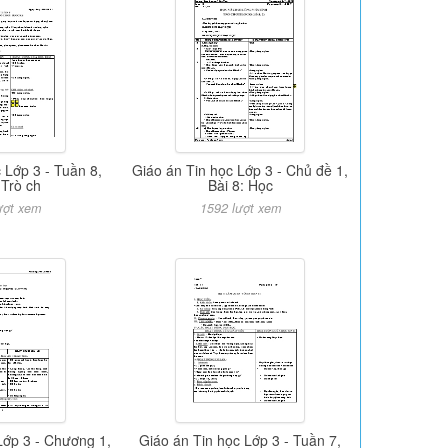
 Lớp 3 - Tuần 8,
Giáo án Tin học Lớp 3 - Chủ đề 1,
 Trò ch
Bài 8: Học
ượt xem
1592 lượt xem
Lớp 3 - Chương 1,
Giáo án Tin học Lớp 3 - Tuần 7,