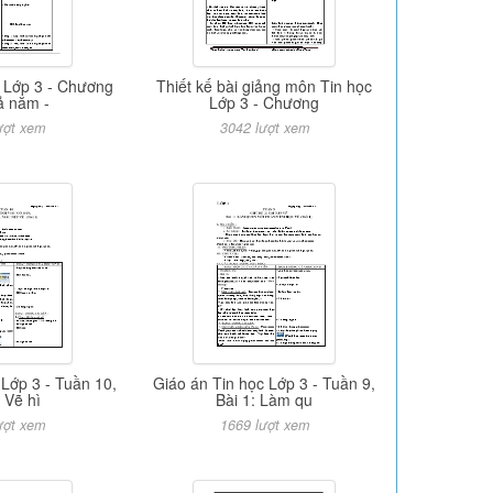
c Lớp 3 - Chương
Thiết kế bài giảng môn Tin học
cả năm -
Lớp 3 - Chương
ượt xem
3042 lượt xem
 Lớp 3 - Tuần 10,
Giáo án Tin học Lớp 3 - Tuần 9,
: Vẽ hì
Bài 1: Làm qu
ượt xem
1669 lượt xem