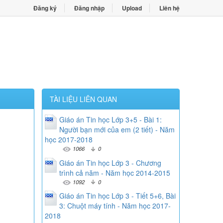
Đăng ký
Đăng nhập
Upload
Liên hệ
TÀI LIỆU LIÊN QUAN
Giáo án Tin học Lớp 3+5 - Bài 1:
Người bạn mới của em (2 tiết) - Năm
học 2017-2018
1066
0
Giáo án Tin học Lớp 3 - Chương
trình cả năm - Năm học 2014-2015
1092
0
Giáo án Tin học Lớp 3 - Tiết 5+6, Bài
3: Chuột máy tính - Năm học 2017-
2018