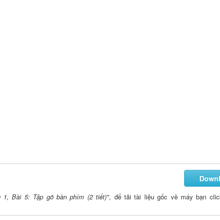
Down
1, Bài 5: Tập gõ bàn phím (2 tiết)"
, để tải tài liệu gốc về máy bạn cli