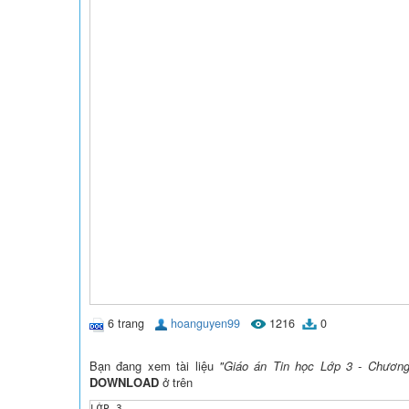
6 trang
hoanguyen99
1216
0
Bạn đang xem tài liệu
"Giáo án Tin học Lớp 3 - Chương 
DOWNLOAD
ở trên
LỚP 3
