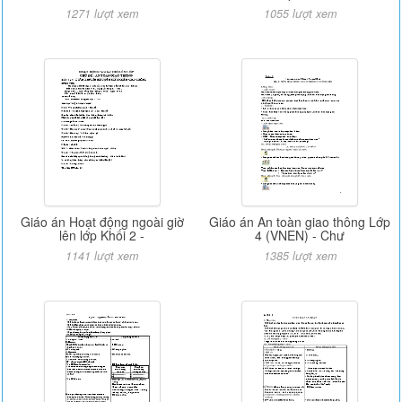
1271 lượt xem
1055 lượt xem
Giáo án Hoạt động ngoài giờ
Giáo án An toàn giao thông Lớp
lên lớp Khối 2 -
4 (VNEN) - Chư
1141 lượt xem
1385 lượt xem