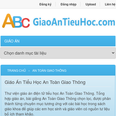
Đăng ký
Đăng nhập
Upload
Liên hệ
GIÁO ÁN
›
TRANG CHỦ
AN TOÀN GIAO THÔNG
Giáo Án Tiểu Học An Toàn Giao Thông
Thư viện giáo án điện tử tiểu học An Toàn Giao Thông. Tổng
hợp giáo án, bài giảng An Toàn Giao Thông chọn lọc, được phân
thành từng chuyên mục tương ứng với các bài học trong sách
giáo khoa để giúp các em học sinh và giáo viên có nguồn tư liệu
bổ ích tham khảo.