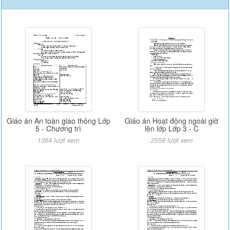
Giáo án An toàn giao thông Lớp
Giáo án Hoạt động ngoài giờ
5 - Chương trì
lên lớp Lớp 3 - C
1364 lượt xem
2559 lượt xem