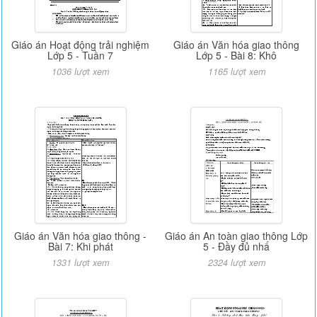
Giáo án Hoạt động trải nghiệm
Giáo án Văn hóa giao thông
Lớp 5 - Tuần 7
Lớp 5 - Bài 8: Khô
1036 lượt xem
1165 lượt xem
Giáo án Văn hóa giao thông -
Giáo án An toàn giao thông Lớp
Bài 7: Khi phát
5 - Đầy đủ nhấ
1331 lượt xem
2324 lượt xem