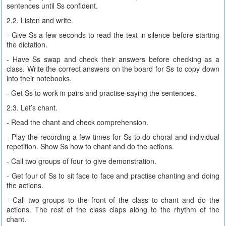
sentences until Ss confident.
2.2. Listen and write.
- Give Ss a few seconds to read the text in silence before starting
the dictation.
- Have Ss swap and check their answers before checking as a
class. Write the correct answers on the board for Ss to copy down
into their notebooks.
- Get Ss to work in pairs and practise saying the sentences.
2.3. Let’s chant.
- Read the chant and check comprehension.
- Play the recording a few times for Ss to do choral and individual
repetition. Show Ss how to chant and do the actions.
- Call two groups of four to give demonstration.
- Get four of Ss to sit face to face and practise chanting and doing
the actions.
- Call two groups to the front of the class to chant and do the
actions. The rest of the class claps along to the rhythm of the
chant.