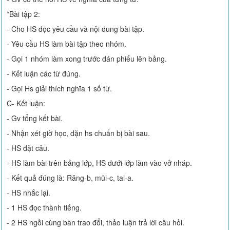
*Bài tập 2:
- Cho HS đọc yêu cầu và nội dung bài tập.
- Yêu cầu HS làm bài tập theo nhóm.
- Gọi 1 nhóm làm xong trước dán phiếu lên bảng.
- Kết luận các từ đúng.
- Gọi Hs giải thích nghĩa 1 số từ.
C- Kết luận:
- Gv tổng kết bài.
- Nhận xét giờ học, dặn hs chuẩn bị bài sau.
- HS đặt câu.
- HS làm bài trên bảng lớp, HS dưới lớp làm vào vở nháp.
- Kết quả đúng là: Răng-b, mũi-c, tai-a.
- HS nhắc lại.
- 1 HS đọc thành tiếng.
- 2 HS ngồi cùng bàn trao đổi, thảo luận trả lời câu hỏi.