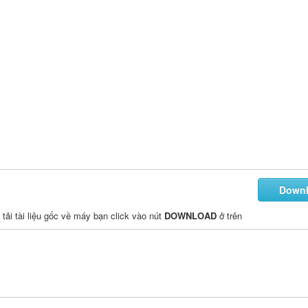
Down
ể tải tài liệu gốc về máy bạn click vào nút
DOWNLOAD
ở trên