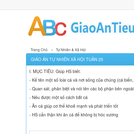
›
Trang Chủ
Tự Nhiên & Xã Hội
GIÁO ÁN TỰ NHIÊN XÃ HỘI TUẦN 25
I. MỤC TIÊU: Giúp HS biết:
- Kể tên một số loài cá và nơi sống của chúng (cá biển,
- Quan sát, phân biệt và nói tên các bộ phận bên ngoài
- Nêu được một số cách bắt cá
- Ăn cá giúp cơ thể khoẻ mạnh và phát triển tốt
- HS cẩn thận khi ăn cá để không bị hóc xương