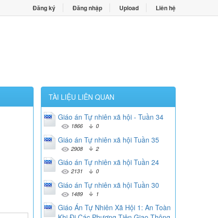
Đăng ký
Đăng nhập
Upload
Liên hệ
TÀI LIỆU LIÊN QUAN
Giáo án Tự nhiên xã hội - Tuần 34
1866
0
Giáo án Tự nhiên xã hội Tuần 35
2908
2
Giáo án Tự nhiên xã hội Tuần 24
2131
0
Giáo án Tự nhiên xã hội Tuần 30
1489
1
Giáo Án Tự Nhiên Xã Hội 1: An Toàn
Khi Đi Các Phương Tiện Giao Thông