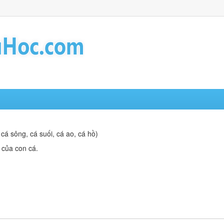
 cá sông, cá suối, cá ao, cá hồ)
 của con cá.