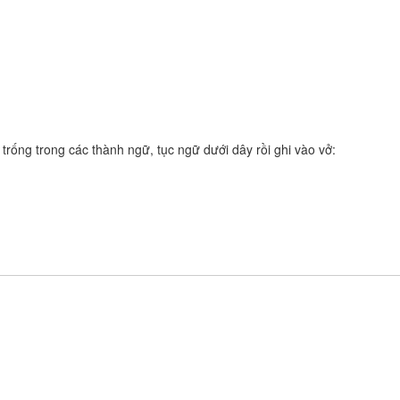
trống trong các thành ngữ, tục ngữ dưới dây rồi ghi vào vở: