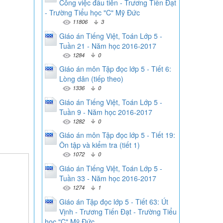
Công việc đầu tiên - Trương Tiến Đạt
- Trường Tiểu học "C" Mỹ Đức
11806
3
Giáo án Tiếng Việt, Toán Lớp 5 -
Tuần 21 - Năm học 2016-2017
1284
0
Giáo án môn Tập đọc lớp 5 - Tiết 6:
Lòng dân (tiếp theo)
1336
0
Giáo án Tiếng Việt, Toán Lớp 5 -
Tuần 9 - Năm học 2016-2017
1282
0
Giáo án môn Tập đọc lớp 5 - Tiết 19:
Ôn tập và kiểm tra (tiết 1)
1072
0
Giáo án Tiếng Việt, Toán Lớp 5 -
Tuần 33 - Năm học 2016-2017
1274
1
Giáo án Tập đọc lớp 5 - Tiết 63: Út
Vịnh - Trương Tiến Đạt - Trường Tiểu
học "C" Mỹ Đức