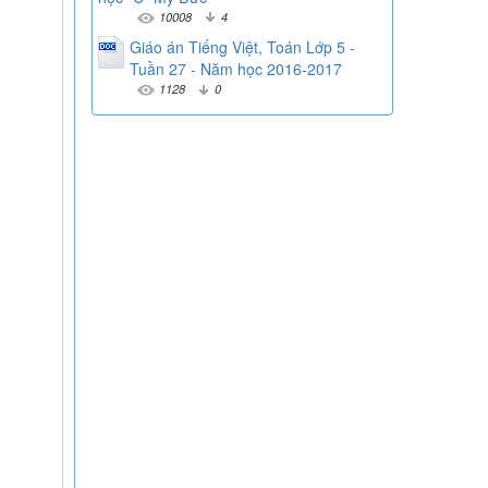
10008
4
Giáo án Tiếng Việt, Toán Lớp 5 -
Tuần 27 - Năm học 2016-2017
1128
0