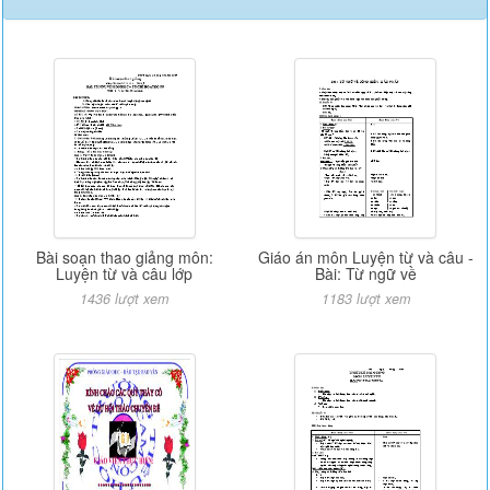
Bài soạn thao giảng môn:
Giáo án môn Luyện từ và câu -
Luyện từ và câu lớp
Bài: Từ ngữ về
1436 lượt xem
1183 lượt xem