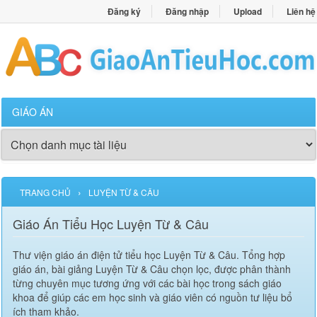
Đăng ký
Đăng nhập
Upload
Liên hệ
GIÁO ÁN
›
TRANG CHỦ
LUYỆN TỪ & CÂU
Giáo Án Tiểu Học Luyện Từ & Câu
Thư viện giáo án điện tử tiểu học Luyện Từ & Câu. Tổng hợp
giáo án, bài giảng Luyện Từ & Câu chọn lọc, được phân thành
từng chuyên mục tương ứng với các bài học trong sách giáo
khoa để giúp các em học sinh và giáo viên có nguồn tư liệu bổ
ích tham khảo.