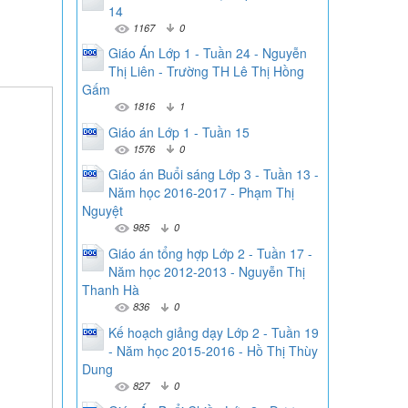
14
1167
0
Giáo Án Lớp 1 - Tuần 24 - Nguyễn
Thị Liên - Trường TH Lê Thị Hồng
Gấm
1816
1
Giáo án Lớp 1 - Tuần 15
1576
0
Giáo án Buổi sáng Lớp 3 - Tuần 13 -
Năm học 2016-2017 - Phạm Thị
Nguyệt
985
0
Giáo án tổng hợp Lớp 2 - Tuần 17 -
Năm học 2012-2013 - Nguyễn Thị
Thanh Hà
836
0
Kế hoạch giảng dạy Lớp 2 - Tuần 19
- Năm học 2015-2016 - Hồ Thị Thùy
Dung
827
0