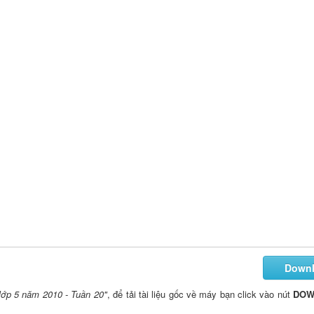
Down
lớp 5 năm 2010 - Tuần 20"
, để tải tài liệu gốc về máy bạn click vào nút
DOW