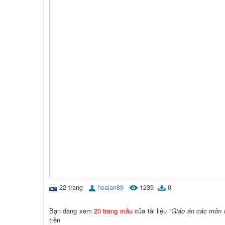
22 trang
hoaian89
1239
0
Bạn đang xem
20 trang mẫu
của tài liệu
"Giáo án các môn 
trên