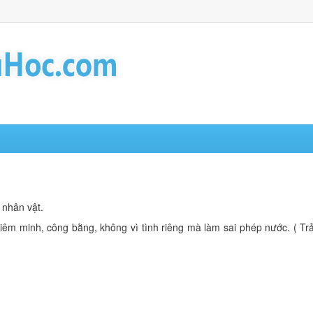
 nhân vật.
êm minh, công bằng, không vì tình riêng mà làm sai phép nước. ( Trả