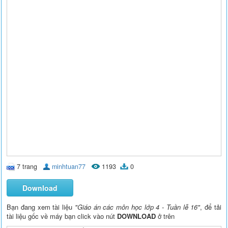
7 trang
minhtuan77
1193
0
Download
Bạn đang xem tài liệu
"Giáo án các môn học lớp 4 - Tuần lễ 16"
, để tải
tài liệu gốc về máy bạn click vào nút
DOWNLOAD
ở trên