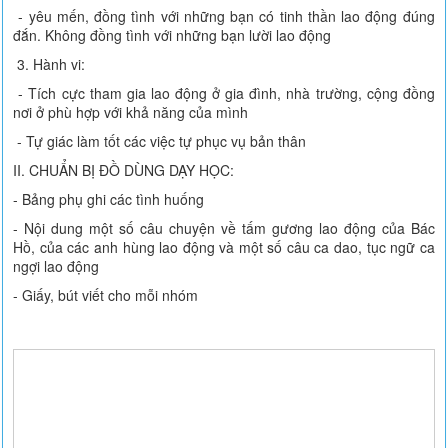
- yêu mến, đồng tình với những bạn có tinh thần lao động đúng
đắn. Không đồng tình với những bạn lười lao động
3. Hành vi:
- Tích cực tham gia lao động ở gia đình, nhà trường, cộng đồng
nơi ở phù hợp với khả năng của mình
- Tự giác làm tốt các việc tự phục vụ bản thân
II. CHUẨN BỊ ĐỒ DÙNG DẠY HỌC:
- Bảng phụ ghi các tình huống
- Nội dung một số câu chuyện về tấm gương lao động của Bác
Hồ, của các anh hùng lao động và một số câu ca dao, tục ngữ ca
ngợi lao động
- Giấy, bút viết cho mỗi nhóm