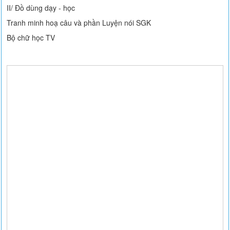
II/ Đồ dùng dạy - học
Tranh minh hoạ câu và phần Luyện nói SGK
Bộ chữ học TV