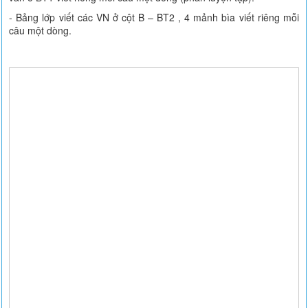
- Bảng lớp viết các VN ở cột B – BT2 , 4 mảnh bìa viết riêng mỗi
câu một dòng.