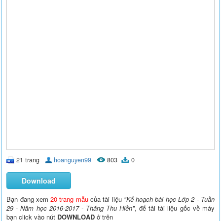
21 trang
hoanguyen99
803
0
Download
Bạn đang xem
20 trang mẫu
của tài liệu
"Kế hoạch bài học Lớp 2 - Tuần
29 - Năm học 2016-2017 - Thăng Thu Hiền"
, để tải tài liệu gốc về máy
bạn click vào nút
DOWNLOAD
ở trên