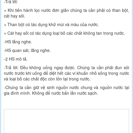
-Trả lời:
+ Khi tiến hành lọc nước đơn giản chúng ta cần phải có than bột,
cát hay sỏi.
+ Than bột có tác dụng khử mùi và màu của nước.
+ Cát hay sỏi có tác dụng loại bỏ các chất không tan trong nước.
-HS lắng nghe.
-HS quan sát, lắng nghe.
-2 HS mô tả.
-Trả lời: Đều không uống ngay được. Chúng ta cần phải đun sôi
nước trước khi uống để diệt hết các vi khuẩn nhỏ sống trong nước
và loại bỏ các chất độc còn tồn tại trong nước.
-Chúng ta cần giữ vệ sinh nguồn nước chung và nguồn nước tại
gia đình mình. Không để nước bẩn lẫn nước sạch.