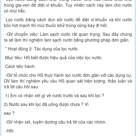
trùng gia-ven để diệt vi khuẩn. Tuy nhiên cách này làm cho nước
có mùi hắc.
Lọc nước bằng cách đun sôi nước để diệt vi khuẩn và khi nước
bốc hơi mạnh thì mùi thuốc khử trùng cũng bay đi hết.
-GV chuyển việc: Làm sạch nước rất quan trọng. Sau đây chúng
ta sẽ làm thí nghiệm làm sạch nước bằng phương pháp đơn giản.
* Hoạt động 2: Tác dụng của lọc nước.
Mục tiêu: HS biết được hiệu quả của việc lọc nước.
Cách tiến hành:
-GV tổ chức cho HS thực hành lọc nước đơn giản với các dụng cụ.
GV làm thí nghiệm yêu cầu HS quan sát hiện tượng, thảo luận và
trả lời câu hỏi sau:
1) Em có nhận xét gì về nước trước và sau khi lọc ?
2) Nước sau khi lọc đã uống được chưa ? Vì
sao ?
-GV nhận xét, tuyên dương câu trả lời của các nhóm.
-Hỏi: