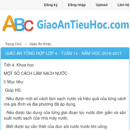
Đăng ký
Đăng nhập
Upload
Liên hệ
›
Trang Chủ
Giáo Án Khác
GIÁO ÁN TỔNG HỢP LỚP 4 - TUẦN 14 - NĂM HỌC 2016-2017
Tiết 4: Khoa học
MỘT SỐ CÁCH LÀM SẠCH NƯỚC
I/ Mục tiêu:
Giúp HS:
-Nêu được một số cách làm sạch nước và hiệu quả của từng cách
mà gia đình và địa phương đã áp dụng.
-Nêu được tác dụng của từng giai đoạn lọc nước đơn giản và sản
xuất nước sạch của nhà máy nước.
-Biết được sự cần thiết của đun sôi nước trước khi uống.