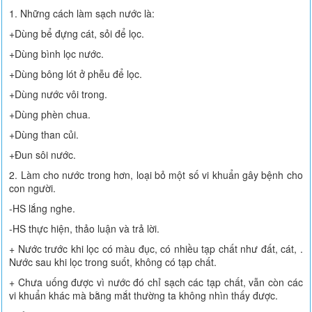
1. Những cách làm sạch nước là:
+Dùng bể đựng cát, sỏi để lọc.
+Dùng bình lọc nước.
+Dùng bông lót ở phễu để lọc.
+Dùng nước vôi trong.
+Dùng phèn chua.
+Dùng than củi.
+Đun sôi nước.
2. Làm cho nước trong hơn, loại bỏ một số vi khuẩn gây bệnh cho
con người.
-HS lắng nghe.
-HS thực hiện, thảo luận và trả lời.
+ Nước trước khi lọc có màu đục, có nhiều tạp chất như đất, cát, .
Nước sau khi lọc trong suốt, không có tạp chất.
+ Chưa uống được vì nước đó chỉ sạch các tạp chất, vẫn còn các
vi khuẩn khác mà bằng mắt thường ta không nhìn thấy được.