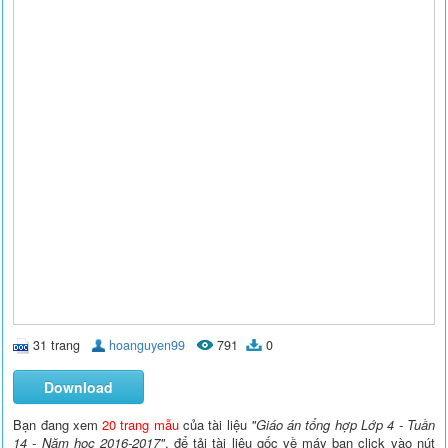
31 trang
hoanguyen99
791
0
Download
Bạn đang xem
20 trang mẫu
của tài liệu
"Giáo án tổng hợp Lớp 4 - Tuần
14 - Năm học 2016-2017"
, để tải tài liệu gốc về máy bạn click vào nút