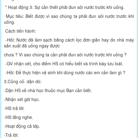
* Hoạt động 3: Sự cần thiết phải đun sôi nước trước khi uống.
Mục tiêu: Biết được vì sao chúng ta phải đun sôi nước trước khi
uống.
Cách tiến hành:
-Hỏi: Nước đã làm sạch bằng cách lọc đơn giản hay do nhà máy
sản xuất đã uống ngay được
chưa ? Vì sao chúng ta cần phải đun sôi nước trước khi uống ?
-GV nhận xét, cho điểm HS có hiểu biết và trình bày lưu loát.
-Hỏi: Để thực hiện vệ sinh khi dùng nước các em cần làm gì ?
3.Củng cố- dặn dò:
-Dặn HS về nhà học thuộc mục Bạn cần biết.
-Nhận xét giờ học.
-HS trả lời.
-HS lắng nghe.
-Hoạt động cả lớp.
-Trả lời: