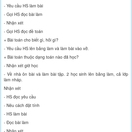
- Yêu cầu HS làm bài
- Gọi HS đọc bài làm
- Nhận xét
- Gọi HS đọc đề toán
+ Bài toán cho biết gì, hỏi gì?
- Yêu cầu HS lên bảng làm và làm bài vào vở.
+ Bài toán thuộc dạng toán nào đã học?
- Nhận xét giờ học
- Về nhà ôn bài và làm bài tập. 2 học sinh lên bảng làm, cả lớp
làm nháp.
Nhận xét
- HS đọc yêu cầu
- Nêu cách đặt tính
- HS làm bài
- Đọc bài làm
- Nhận xét