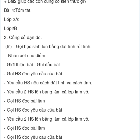
+ Bài2 giúp các con củng cố kiến thức gì?
Bài 4:Tóm tắt.
Lớp 2A:
Lớp2B
3. Củng cố dặn dò.
(5') - Gọi học sinh lên bảng đặt tính rồi tính.
- Nhận xét cho điểm.
- Giới thiệu bài - Ghi đầu bài
- Gọi HS đọc yêu cầu của bài
- Yêu cầu HS nêu cách đặt tính và cách tính.
- Yêu cầu 2 HS lên bảng làm cả lớp làm vở.
- Gọi HS đọc bài làm
- Gọi HS đọc yêu cầu của bài
- Yêu cầu 2 HS lên bảng làm cả lớp làm vở.
- Gọi HS đọc bài làm
- Gọi HS đọc yêu cầu của bài