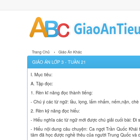
›
Trang Chủ
Giáo Án Khác
GIÁO ÁN LỚP 3 - TUẦN 21
I. Mục tiêu:
A. Tập đọc:
1. Rèn kĩ năng đọc thành tiếng:
- Chú ý các từ ngữ: lầu, lọng, lẩm nhẩm, nếm,nặn, chè
2. Rèn kỹ năng đọc hiểu:
- Hiểu nghĩa các từ ngữ mới được chú giải cuối bài: Đi
- Hiểu nội dung câu chuyện: Ca ngợi Trần Quốc Khái t
tâm đã học được nghề thêu của người Trung Quốc và dạ