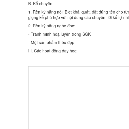
B. Kể chuyện:
1. Rèn kỹ năng nói: Biết khái quát, đặt đúng tên cho t
giọng kể phù hợp với nội dung câu chuyện, lời kể tự nh
2. Rèn kỹ năng nghe đọc:
- Tranh minh hoạ luyện trong SGK
- Một sản phẩm thêu đẹp
III. Các hoạt động dạy học: