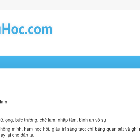
 lam
 sứ,lọng, bức trướng, chè lam, nhập tâm, bình an vô sự
hông minh, ham học hỏi, giàu trí sáng tạo; chỉ bằng quan sát và ghi
y lại cho dân ta.