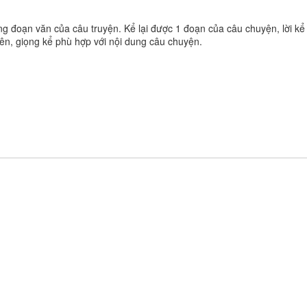
ừng đoạn văn của câu truyện. Kể lại được 1 đoạn của câu chuyện, lời kể
iên, giọng kể phù hợp với nội dung câu chuyện.