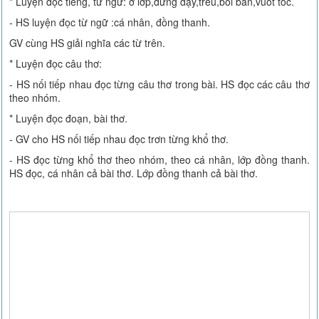
* Luyện đọc tiếng, từ ngữ: ở lớp,đứng dậy,trêu,bôi bẩn,vuốt tóc.
- HS luyện đọc từ ngữ :cá nhân, đồng thanh.
GV cùng HS giải nghĩa các từ trên.
* Luyện đọc câu thơ:
- HS nối tiếp nhau đọc từng câu thơ trong bài. HS đọc các câu thơ
theo nhóm.
* Luyện đọc đoạn, bài thơ.
- GV cho HS nối tiếp nhau đọc trơn từng khổ thơ.
- HS đọc từng khổ thơ theo nhóm, theo cá nhân, lớp đồng thanh.
HS đọc, cá nhân cả bài thơ. Lớp đồng thanh cả bài thơ.