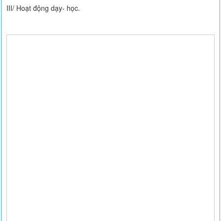
III/ Hoạt động dạy- học.