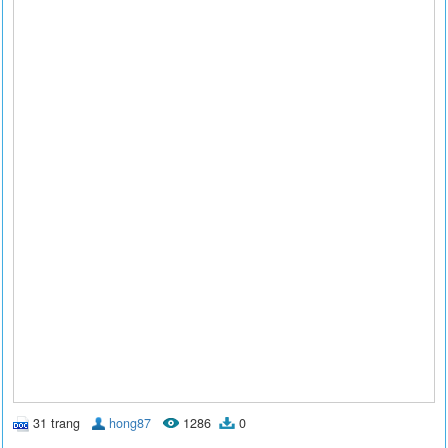
31 trang
hong87
1286
0