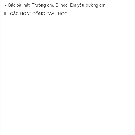
- Các bài hát: Trường em, Đi học, Em yêu trường em.
III. CÁC HOẠT ĐỘNG DẠY - HỌC: