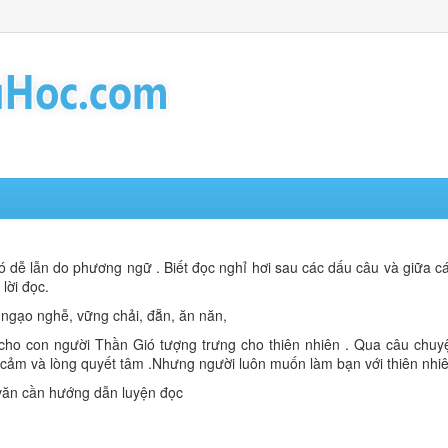
ó dễ lẫn do phương ngữ . Biết đọc nghỉ hơi sau các dấu câu và giữa c
lời đọc.
 ngạo nghễ, vững chải, đẵn, ăn năn,
cho con người Thần Gió tượng trưng cho thiên nhiên . Qua câu chuy
 cảm và lòng quyết tâm .Nhưng người luôn muốn làm bạn với thiên nhiê
 văn cần hướng dẫn luyện đọc