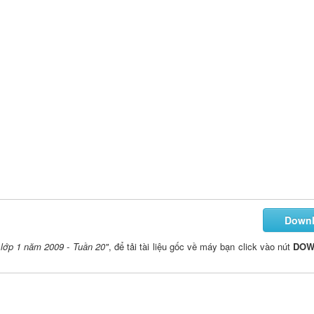
Down
lớp 1 năm 2009 - Tuần 20"
, để tải tài liệu gốc về máy bạn click vào nút
DOW