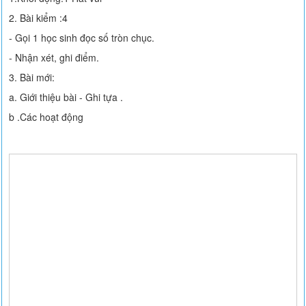
2. Bài kiểm :4
- Gọi 1 học sinh đọc số tròn chục.
- Nhận xét, ghi điểm.
3. Bài mới:
a. Giới thiệu bài - Ghi tựa .
b .Các hoạt động