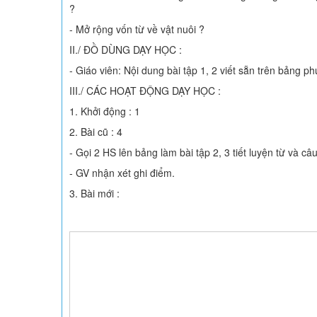
?
- Mở rộng vốn từ về vật nuôi ?
II./ ĐỒ DÙNG DẠY HỌC :
- Giáo viên: Nội dung bài tập 1, 2 viết sẵn trên bảng ph
III./ CÁC HOẠT ĐỘNG DẠY HỌC :
1. Khởi động : 1
2. Bài cũ : 4
- Gọi 2 HS lên bảng làm bài tập 2, 3 tiết luyện từ và câu
- GV nhận xét ghi điểm.
3. Bài mới :