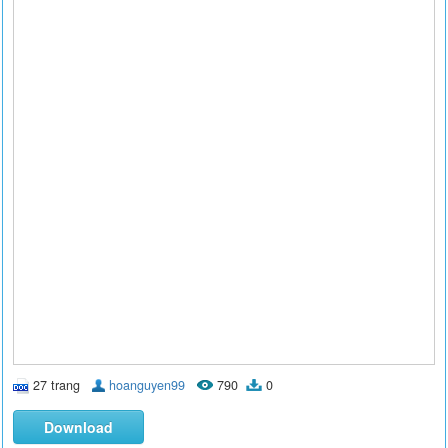
27 trang
hoanguyen99
790
0
Download