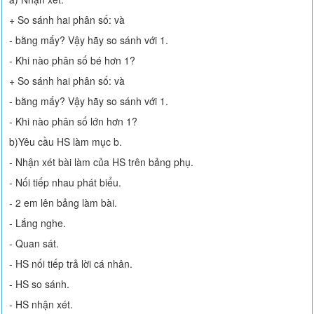
+ So sánh hai phân số: và
- bằng mấy? Vậy hãy so sánh với 1.
- Khi nào phân số bé hơn 1?
+ So sánh hai phân số: và
- bằng mấy? Vậy hãy so sánh với 1.
- Khi nào phân số lớn hơn 1?
b)Yêu cầu HS làm mục b.
- Nhận xét bài làm của HS trên bảng phụ.
- Nối tiếp nhau phát biểu.
- 2 em lên bảng làm bài.
- Lắng nghe.
- Quan sát.
- HS nối tiếp trả lời cá nhân.
- HS so sánh.
- HS nhận xét.