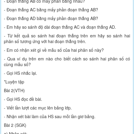
- Đoạn thẳng AB có mấy phần bằng nhau?
- Đoạn thẳng AC bằng mấy phần đoạn thẳng AB?
- Đoạn thẳng AD bằng mấy phần đoạn thẳng AB?
- Em hãy so sánh độ dài đoạn thẳng AC và đoạn thẳng AD.
- Từ kết quả so sánh hai đoạn thẳng trên em hãy so sánh hai
phân số tương ứng với hai đoạn thẳng trên.
- Em có nhận xét gì về mẫu số của hai phân số này?
- Qua ví dụ trên em nào cho biết cách so sánh hai phân số có
cùng mẫu số?
- Gọi HS nhắc lại.
*Luyện tập
Bài 2(VTH)
- Gọi HS đọc đề bài.
- Viết lần lượt các mục lên bảng lớp.
- Nhận xét bài làm của HS sau mỗi lần giơ bảng.
Bài 2 (SGK)
a) Nhận xét: