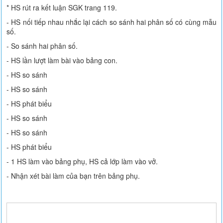
* HS rút ra kết luận SGK trang 119.
- HS nối tiếp nhau nhắc lại cách so sánh hai phân số có cùng mẫu
số.
- So sánh hai phân số.
- HS lần lượt làm bài vào bảng con.
- HS so sánh
- HS so sánh
- HS phát biểu
- HS so sánh
- HS so sánh
- HS phát biểu
- 1 HS làm vào bảng phụ, HS cả lớp làm vào vở.
- Nhận xét bài làm của bạn trên bảng phụ.