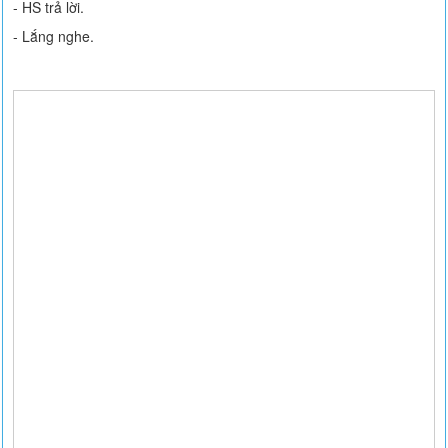
- HS trả lời.
- Lắng nghe.