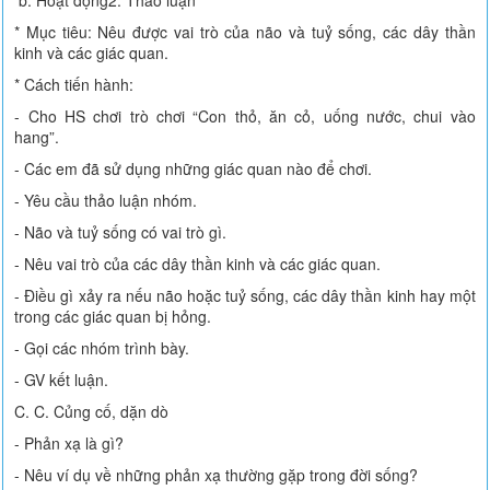
* Mục tiêu: Nêu được vai trò của não và tuỷ sống, các dây thần
kinh và các giác quan.
* Cách tiến hành:
- Cho HS chơi trò chơi “Con thỏ, ăn cỏ, uống nước, chui vào
hang”.
- Các em đã sử dụng những giác quan nào để chơi.
- Yêu cầu thảo luận nhóm.
- Não và tuỷ sống có vai trò gì.
- Nêu vai trò của các dây thần kinh và các giác quan.
- Điều gì xảy ra nếu não hoặc tuỷ sống, các dây thần kinh hay một
trong các giác quan bị hỏng.
- Gọi các nhóm trình bày.
- GV kết luận.
C. C. Củng cố, dặn dò
- Phản xạ là gì?
- Nêu ví dụ về những phản xạ thường gặp trong đời sống?