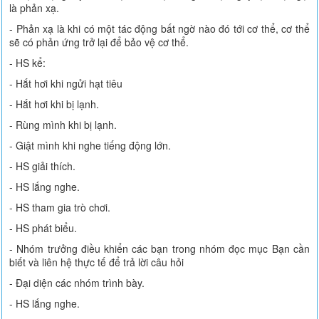
là phản xạ.
- Phản xạ là khi có một tác động bất ngờ nào đó tới cơ thể, cơ thể
sẽ có phản ứng trở lại để bảo vệ cơ thể.
- HS kể:
- Hắt hơi khi ngửi hạt tiêu
- Hắt hơi khi bị lạnh.
- Rùng mình khi bị lạnh.
- Giật mình khi nghe tiếng động lớn.
- HS giải thích.
- HS lắng nghe.
- HS tham gia trò chơi.
- HS phát biểu.
- Nhóm trưởng điều khiển các bạn trong nhóm đọc mục Bạn cần
biết và liên hệ thực tế để trả lời câu hỏi
- Đại diện các nhóm trình bày.
- HS lắng nghe.