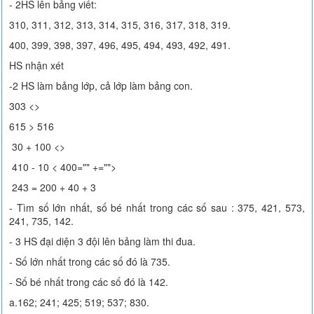
- 2HS lên bảng viết:
310, 311, 312, 313, 314, 315, 316, 317, 318, 319.
400, 399, 398, 397, 496, 495, 494, 493, 492, 491.
HS nhận xét
-2 HS làm bảng lớp, cả lớp làm bảng con.
303 <>
615 > 516
30 + 100 <>
410 - 10 < 400="" +="">
243 = 200 + 40 + 3
- Tìm số lớn nhất, số bé nhất trong các số sau : 375, 421, 573,
241, 735, 142.
- 3 HS đại diện 3 đội lên bảng làm thi đua.
- Số lớn nhất trong các số đó là 735.
- Số bé nhất trong các số đó là 142.
a.162; 241; 425; 519; 537; 830.