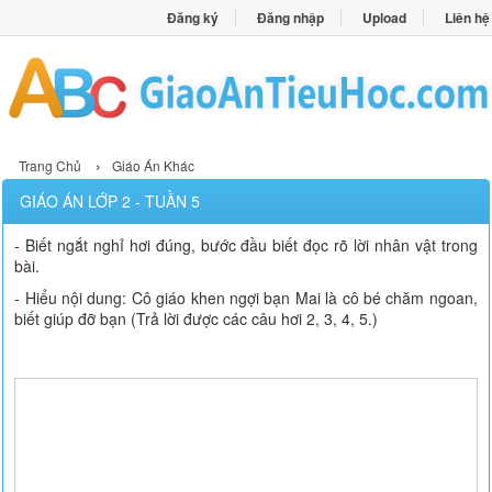
Đăng ký
Đăng nhập
Upload
Liên hệ
›
Trang Chủ
Giáo Án Khác
GIÁO ÁN LỚP 2 - TUẦN 5
- Biết ngắt nghỉ hơi đúng, bước đầu biết đọc rõ lời nhân vật trong
bài.
- Hiểu nội dung: Cô giáo khen ngợi bạn Mai là cô bé chăm ngoan,
biết giúp đỡ bạn (Trả lời được các câu hơi 2, 3, 4, 5.)