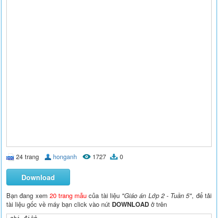
24 trang
honganh
1727
0
Download
Bạn đang xem
20 trang mẫu
của tài liệu
"Giáo án Lớp 2 - Tuần 5"
, để tải
tài liệu gốc về máy bạn click vào nút
DOWNLOAD
ở trên