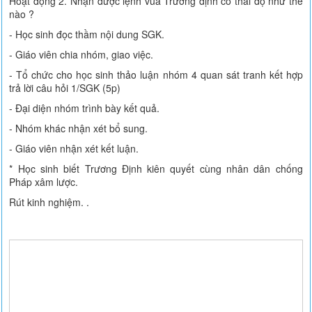
Hoạt động 2. Nhận được lệnh vua Trương định có thái độ như thế
nào ?
- Học sinh đọc thầm nội dung SGK.
- Giáo viên chia nhóm, giao việc.
- Tổ chức cho học sinh thảo luận nhóm 4 quan sát tranh kết hợp
trả lời câu hỏi 1/SGK (5p)
- Đại diện nhóm trình bày kết quả.
- Nhóm khác nhận xét bổ sung.
- Giáo viên nhận xét kết luận.
* Học sinh biết Trương Định kiên quyết cùng nhân dân chống
Pháp xâm lược.
Rút kinh nghiệm. .