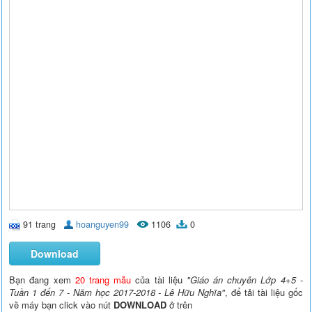
91 trang
hoanguyen99
1106
0
Download
Bạn đang xem
20 trang mẫu
của tài liệu
"Giáo án chuyên Lớp 4+5 -
Tuần 1 đến 7 - Năm học 2017-2018 - Lê Hữu Nghĩa"
, để tải tài liệu gốc
về máy bạn click vào nút
DOWNLOAD
ở trên