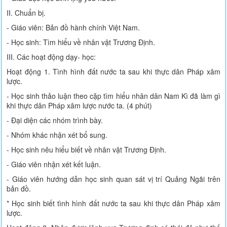
II. Chuẩn bị.
- Giáo viên: Bản đồ hành chính Việt Nam.
- Học sinh: Tìm hiểu về nhân vật Trương Định.
III. Các hoạt động dạy- học:
Hoạt động 1. Tình hình đất nước ta sau khi thực dân Pháp xâm
lược.
- Học sinh thảo luận theo cặp tìm hiểu nhân dân Nam Kì đã làm gì
khi thực dân Pháp xâm lược nước ta. (4 phút)
- Đại diện các nhóm trình bày.
- Nhóm khác nhận xét bổ sung.
- Học sinh nêu hiểu biết về nhân vật Trương Định.
- Giáo viên nhận xét kết luận.
- Giáo viên hướng dẫn học sinh quan sát vị trí Quảng Ngãi trên
bản đồ.
* Học sinh biết tình hình đất nước ta sau khi thực dân Pháp xâm
lược.