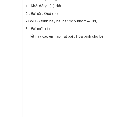
1 . Khởi động :(1) Hát
2 . Bài cũ : Quả ( 4)
- Gọi HS trình bày bài hát theo nhóm – CN,
3 . Bài mới :(1)
- Tiết này các em tập hát bài : Hòa bình cho bé