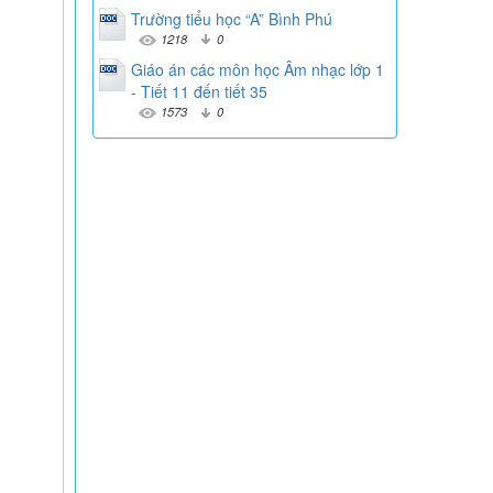
Trường tiểu học “A” Bình Phú
1218
0
Giáo án các môn học Âm nhạc lớp 1
- Tiết 11 đến tiết 35
1573
0